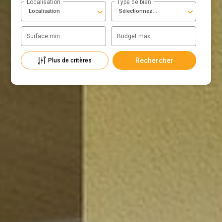
Localisation
Type de bien
Localisation
Sélectionnez...
Surface min
Budget max
Plus de critères