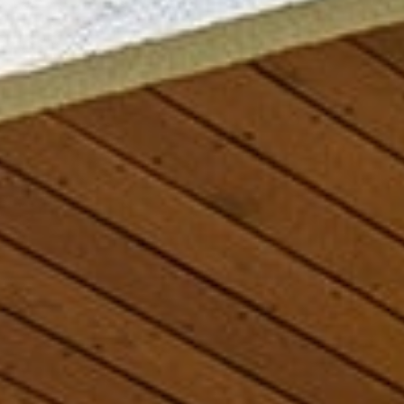
NOTRE AGENCE
L'agence
L'équipe
Nous Rejoindre
RECOMMANDATIONS
EXTRANET
CONTACT