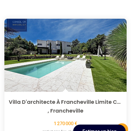
Villa D'architecte À Francheville Limite Chaponost 240 M2
,
Francheville
1 270 000 €