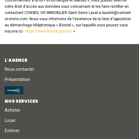
Conformément à la loi « informatique et libertés », vous pouvez exercer
votre droit d'accès aux données vous concernant et les faire rectifier en
contactant CONSEIL OR IMMOBILIER Saint Genis Laval a.laurent@conseil-
or-immo.com. Nous vous informons de l'existence de la liste d'opposition
au démarchage téléphonique « Bloctel », sur laquelle vous pouvez vous
inscrire ici :
https://www.bloctel.gouv.fr/
»
L'AGENCE
Nous contacter
Présentation
NOS SERVICES
Acheter
Louer
Estimer