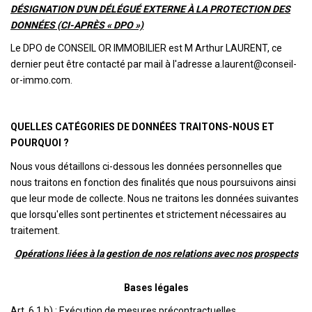
DÉSIGNATION D'UN DÉLÉGUÉ EXTERNE À LA PROTECTION DES
DONNÉES (CI-APRÈS « DPO »)
Le DPO de CONSEIL OR IMMOBILIER est M Arthur LAURENT, ce
dernier peut être contacté par mail à l'adresse a.laurent@conseil-
or-immo.com.
QUELLES CATÉGORIES DE DONNÉES TRAITONS-NOUS ET
POURQUOI ?
Nous vous détaillons ci-dessous les données personnelles que
nous traitons en fonction des finalités que nous poursuivons ainsi
que leur mode de collecte. Nous ne traitons les données suivantes
que lorsqu'elles sont pertinentes et strictement nécessaires au
traitement.
Opérations liées à la gestion de nos relations avec nos prospects
Bases légales
Art. 6.1.b) : Exécution de mesures précontractuelles