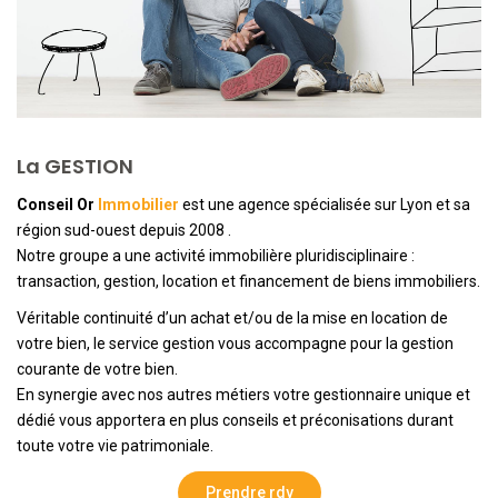
NOTRE AGENCE
L'agence
L'équipe
La GESTION
Nous Rejoindre
Conseil Or
Immobilier
est une agence spécialisée sur Lyon et sa
région sud-ouest depuis 2008 .
Notre groupe a une activité immobilière pluridisciplinaire :
RECOMMANDATIONS
transaction, gestion, location et financement de biens immobiliers.
Véritable continuité d’un achat et/ou de la mise en location de
EXTRANET
votre bien, le service gestion vous accompagne pour la gestion
courante de votre bien.
CONTACT
En synergie avec nos autres métiers votre gestionnaire unique et
dédié vous apportera en plus conseils et préconisations durant
toute votre vie patrimoniale.
Prendre rdv