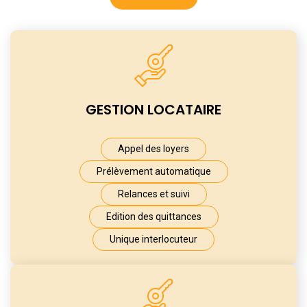
GESTION
LOCATAIRE
Appel des loyers
Prélèvement automatique
Relances et suivi
Edition des quittances
Unique interlocuteur