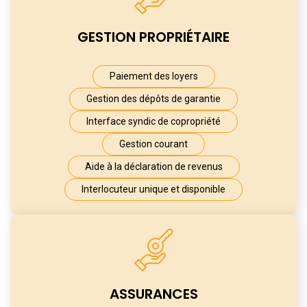
GESTION
PROPRIÉTAIRE
Paiement des loyers
Gestion des dépôts de garantie
Interface syndic de copropriété
Gestion courant
Aide à la déclaration de revenus
​​Interlocuteur unique et disponible
ASSURANCES