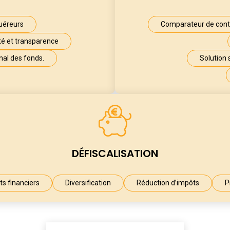
quéreurs
Comparateur de contr
ité et transparence
al des fonds.
Solution 
DÉFISCALISATION
s financiers
Diversification
Réduction d’impôts
P