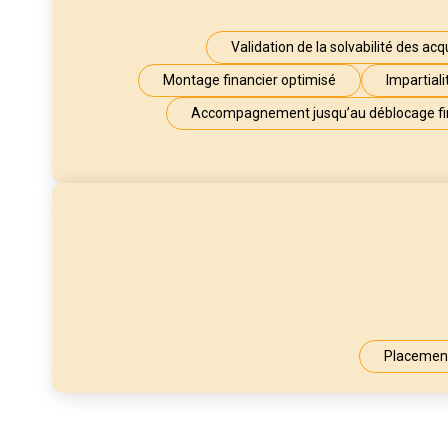
Validation de la solvabilité des ac
Montage financier optimisé
Impartial
Accompagnement jusqu’au déblocage fin
Placement