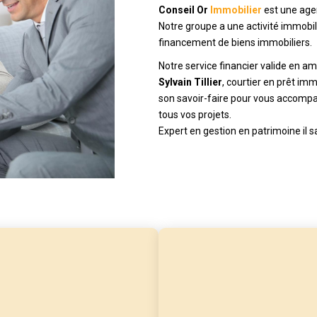
Conseil Or
Immobilier
est une agen
Notre groupe a une activité immobiliè
financement de biens immobiliers.
Notre service financier valide en amo
Sylvain Tillier
, courtier en prêt im
son savoir-faire pour vous accompa
tous vos projets.
Expert en gestion en patrimoine il s