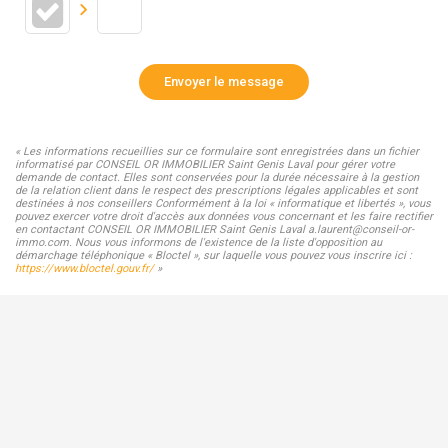
Envoyer le message
« Les informations recueillies sur ce formulaire sont enregistrées dans un fichier
informatisé par CONSEIL OR IMMOBILIER Saint Genis Laval pour gérer votre
demande de contact. Elles sont conservées pour la durée nécessaire à la gestion
de la relation client dans le respect des prescriptions légales applicables et sont
destinées à nos conseillers Conformément à la loi « informatique et libertés », vous
pouvez exercer votre droit d'accès aux données vous concernant et les faire rectifier
en contactant CONSEIL OR IMMOBILIER Saint Genis Laval a.laurent@conseil-or-
immo.com. Nous vous informons de l'existence de la liste d'opposition au
démarchage téléphonique « Bloctel », sur laquelle vous pouvez vous inscrire ici :
https://www.bloctel.gouv.fr/
»