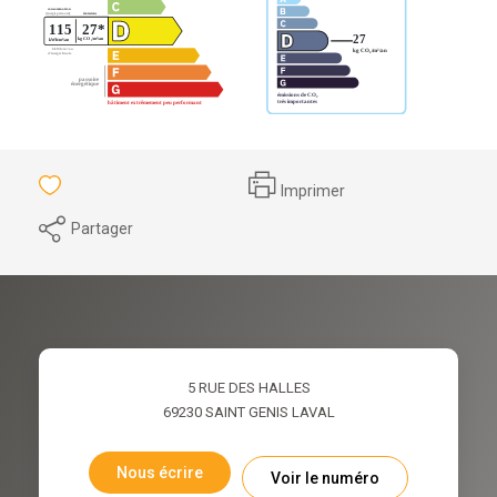
Imprimer
Partager
5 RUE DES HALLES
69230
SAINT GENIS LAVAL
Nous écrire
Voir le numéro