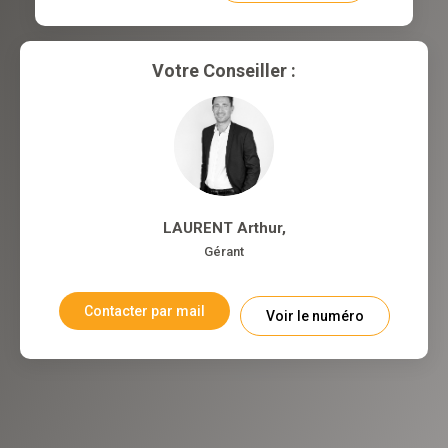
Votre Conseiller :
LAURENT Arthur
,
Gérant
Contacter par mail
Voir le numéro