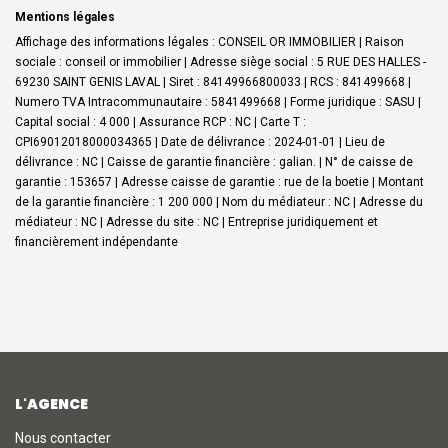
Mentions légales
Affichage des informations légales : CONSEIL OR IMMOBILIER | Raison
sociale : conseil or immobilier | Adresse siège social : 5 RUE DES HALLES -
69230 SAINT GENIS LAVAL | Siret : 84149966800033 | RCS : 841499668 |
Numero TVA Intracommunautaire : 5841499668 | Forme juridique : SASU |
Capital social : 4 000 | Assurance RCP : NC |
Carte T :
CPI69012018000034365 | Date de délivrance : 2024-01-01 | Lieu de
délivrance : NC | Caisse de garantie financière : galian. | N° de caisse de
garantie : 153657 | Adresse caisse de garantie : rue de la boetie | Montant
de la garantie financière : 1 200 000 | Nom du médiateur : NC | Adresse du
médiateur : NC | Adresse du site : NC |
Entreprise juridiquement et
financièrement indépendante
L'AGENCE
Nous contacter