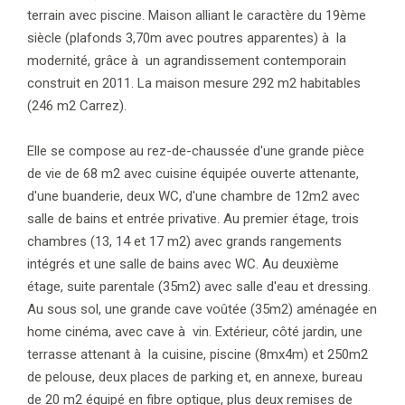
terrain avec piscine. Maison alliant le caractère du 19ème
siècle (plafonds 3,70m avec poutres apparentes) à la
modernité, grâce à un agrandissement contemporain
construit en 2011. La maison mesure 292 m2 habitables
(246 m2 Carrez).
Elle se compose au rez-de-chaussée d'une grande pièce
de vie de 68 m2 avec cuisine équipée ouverte attenante,
d'une buanderie, deux WC, d'une chambre de 12m2 avec
salle de bains et entrée privative. Au premier étage, trois
chambres (13, 14 et 17 m2) avec grands rangements
intégrés et une salle de bains avec WC. Au deuxième
étage, suite parentale (35m2) avec salle d'eau et dressing.
Au sous sol, une grande cave voûtée (35m2) aménagée en
home cinéma, avec cave à vin. Extérieur, côté jardin, une
terrasse attenant à la cuisine, piscine (8mx4m) et 250m2
de pelouse, deux places de parking et, en annexe, bureau
de 20 m2 équipé en fibre optique, plus deux remises de