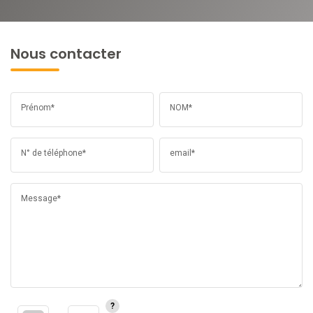
Nous contacter
Prénom*
NOM*
N° de téléphone*
email*
Message*