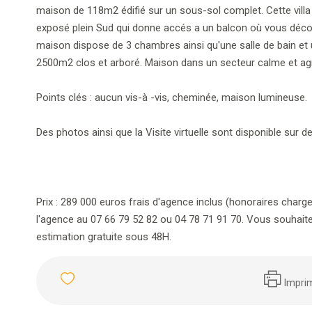
maison de 118m2 édifié sur un sous-sol complet. Cette vil
exposé plein Sud qui donne accés a un balcon où vous décou
maison dispose de 3 chambres ainsi qu'une salle de bain et u
2500m2 clos et arboré. Maison dans un secteur calme et ag
Points clés : aucun vis-à -vis, cheminée, maison lumineuse.
Des photos ainsi que la Visite virtuelle sont disponible sur 
Prix : 289 000 euros frais d'agence inclus (honoraires charg
l'agence au 07 66 79 52 82 ou 04 78 71 91 70. Vous souhait
estimation gratuite sous 48H.
Impri