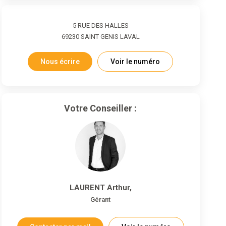
5 RUE DES HALLES
69230
SAINT GENIS LAVAL
Nous écrire
Voir le numéro
Votre Conseiller :
LAURENT Arthur
,
Gérant