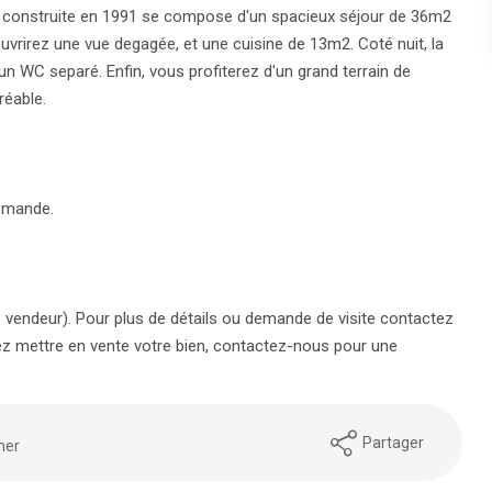
la construite en 1991 se compose d'un spacieux séjour de 36m2
vrirez une vue degagée, et une cuisine de 13m2. Coté nuit, la
n WC separé. Enfin, vous profiterez d'un grand terrain de
réable.
demande.
e vendeur). Pour plus de détails ou demande de visite contactez
ez mettre en vente votre bien, contactez-nous pour une
Partager
mer