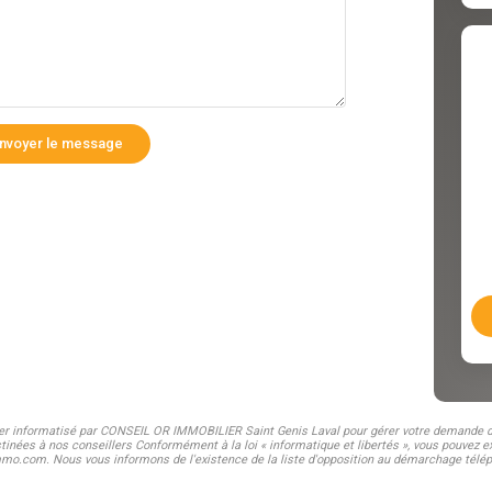
nvoyer le message
hier informatisé par CONSEIL OR IMMOBILIER Saint Genis Laval pour gérer votre demande de
stinées à nos conseillers Conformément à la loi « informatique et libertés », vous pouvez ex
com. Nous vous informons de l'existence de la liste d'opposition au démarchage téléphoni