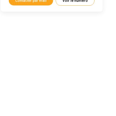
Contacter par mail
Voir le numéro