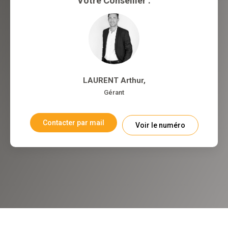
Votre Conseiller :
LAURENT Arthur
,
Gérant
Contacter par mail
Voir le numéro