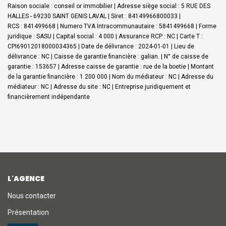
Raison sociale : conseil or immobilier | Adresse siège social : 5 RUE DES
HALLES - 69230 SAINT GENIS LAVAL | Siret : 84149966800033 |
RCS : 841499668 | Numero TVA Intracommunautaire : 5841499668 | Forme
juridique : SASU | Capital social : 4 000 | Assurance RCP : NC |
Carte T :
CPI69012018000034365 | Date de délivrance : 2024-01-01 | Lieu de
délivrance : NC | Caisse de garantie financière : galian. | N° de caisse de
garantie : 153657 | Adresse caisse de garantie : rue de la boetie | Montant
de la garantie financière : 1 200 000 | Nom du médiateur : NC | Adresse du
médiateur : NC | Adresse du site : NC |
Entreprise juridiquement et
financièrement indépendante
L'AGENCE
Nous contacter
Présentation