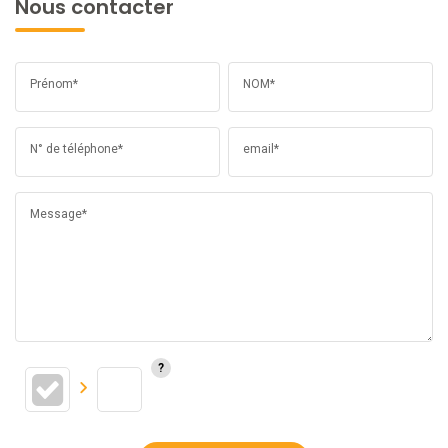
Nous contacter
Prénom*
NOM*
N° de téléphone*
email*
Message*