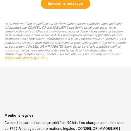
Envoyer le message
« Les informations recueillies sur ce formulaire sont enregistrées dans un fichier
informatisé par CONSEIL OR IMMOBILIER Saint Genis Laval pour gérer votre
demande de contact. Elles sont conservées pour la durée nécessaire à la gestion
de la relation client dans le respect des prescriptions légales applicables et sont
destinées à nos conseillers Conformément à la loi « informatique et libertés », vous
pouvez exercer votre droit d'accès aux données vous concernant et les faire rectifier
en contactant CONSEIL OR IMMOBILIER Saint Genis Laval a.laurent@conseil-or-
immo.com. Nous vous informons de l'existence de la liste d'opposition au
démarchage téléphonique « Bloctel », sur laquelle vous pouvez vous inscrire ici :
https://www.bloctel.gouv.fr/
»
Mentions légales
Ce bien fait partie d'une copropriété de 90 lots.Les charges annuelles sont
de 376€.
Affichage des informations légales : CONSEIL OR IMMOBILIER |