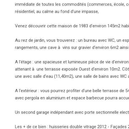
immédiate de toutes les commodités (commerces, école, col
résidentiel, au calme au fond d'une impasse,
Venez découvrir cette maison de 1983 d'environ 145m2 habit
Au rez de jardin, vous trouverez : un bureau avec WC, un e
rangements, une cave à vins sur gravier d'environ 6m2 ainsi
A l'étage : une spacieuse et lumineuse pièce de vie d'environ
attenant à une terrasse exposée Ouest d'environ 10m2. Côt
une avec salle d'eau (11,40m2), une salle de bains avec WC
A l'extérieur : vous pourrez profiter d'une belle terrasse d
avec pergola en aluminium et espace barbecue pourra accueil
Un second garage indépendant avec porte sectionnelle electr
Les + de ce bien : huisseries double vitrage 2012 - Façades