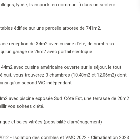
lèges, lycée, transports en commun...) dans un secteur
ables édifiée sur une parcelle arborée de 741m2.
space reception de 34m2 avec cuisine d'été, de nombreux
 qu'un garage de 26m2 avec portail electrique.
 44m2 avec cuisine américaine ouverte sur le séjour, le tout
é nuit, vous trouverez 3 chambres (10,40m2 et 12,06m2) dont
 ainsi qu'un second WC indépendant.
e 54m2 avec piscine exposée Sud. Côté Est, une terrasse de 20m2
lir vos soirées d'été.
ique et baies vitrées (possibilité d'aménagement)
 2012 - Isolation des combles et VMC 2022 - Climatisation 2023