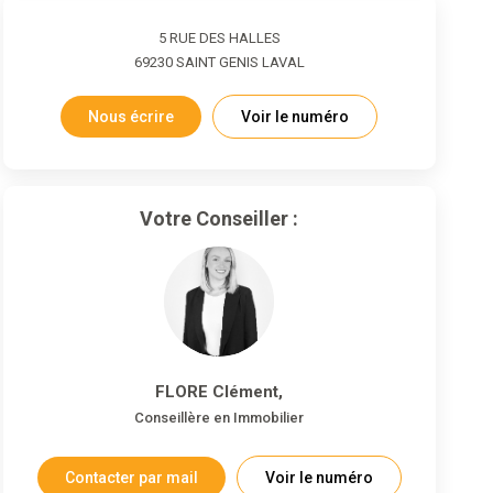
5 RUE DES HALLES
69230
SAINT GENIS LAVAL
Nous écrire
Voir le numéro
Votre Conseiller :
FLORE Clément
,
Conseillère en Immobilier
Contacter par mail
Voir le numéro