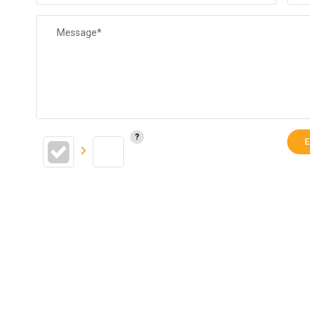
Message*
E