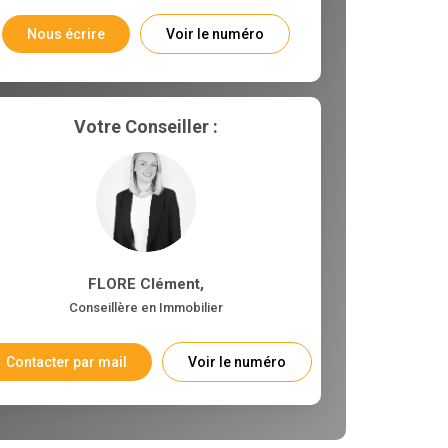
Nous écrire
Voir le numéro
Votre Conseiller :
FLORE Clément
,
Conseillère en Immobilier
Contacter par mail
Voir le numéro