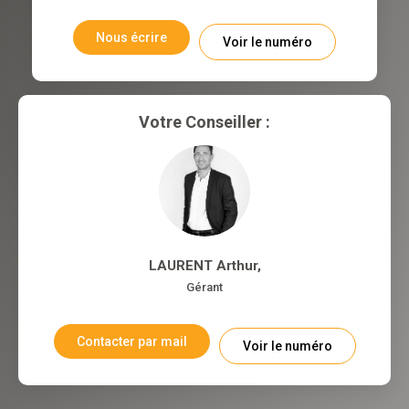
Nous écrire
Voir le numéro
Votre Conseiller :
LAURENT Arthur
,
Gérant
Contacter par mail
Voir le numéro