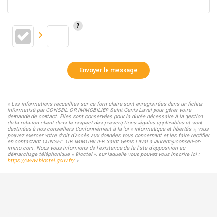
Envoyer le message
« Les informations recueillies sur ce formulaire sont enregistrées dans un fichier
informatisé par CONSEIL OR IMMOBILIER Saint Genis Laval pour gérer votre
demande de contact. Elles sont conservées pour la durée nécessaire à la gestion
de la relation client dans le respect des prescriptions légales applicables et sont
destinées à nos conseillers Conformément à la loi « informatique et libertés », vous
pouvez exercer votre droit d'accès aux données vous concernant et les faire rectifier
en contactant CONSEIL OR IMMOBILIER Saint Genis Laval a.laurent@conseil-or-
immo.com. Nous vous informons de l'existence de la liste d'opposition au
démarchage téléphonique « Bloctel », sur laquelle vous pouvez vous inscrire ici :
https://www.bloctel.gouv.fr/
»