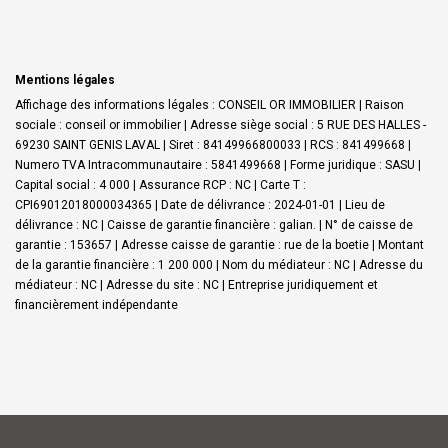
Mentions légales
Affichage des informations légales : CONSEIL OR IMMOBILIER | Raison
sociale : conseil or immobilier | Adresse siège social : 5 RUE DES HALLES -
69230 SAINT GENIS LAVAL | Siret : 84149966800033 | RCS : 841499668 |
Numero TVA Intracommunautaire : 5841499668 | Forme juridique : SASU |
Capital social : 4 000 | Assurance RCP : NC |
Carte T :
CPI69012018000034365 | Date de délivrance : 2024-01-01 | Lieu de
délivrance : NC | Caisse de garantie financière : galian. | N° de caisse de
garantie : 153657 | Adresse caisse de garantie : rue de la boetie | Montant
de la garantie financière : 1 200 000 | Nom du médiateur : NC | Adresse du
médiateur : NC | Adresse du site : NC |
Entreprise juridiquement et
financièrement indépendante