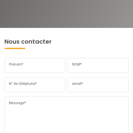
Nous contacter
Prénom*
NOM*
N° de téléphone*
email*
Message*