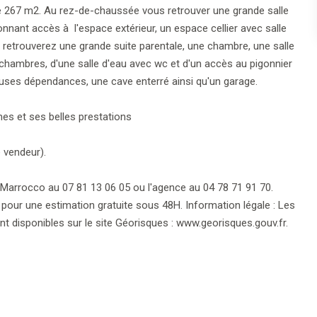
 267 m2. Au rez-de-chaussée vous retrouver une grande salle
ant accès à l'espace extérieur, un espace cellier avec salle
retrouverez une grande suite parentale, une chambre, une salle
chambres, d'une salle d'eau avec wc et d'un accès au pigonnier
ses dépendances, une cave enterré ainsi qu'un garage.
mes et ses belles prestations
e vendeur).
 Marrocco au 07 81 13 06 05 ou l'agence au 04 78 71 91 70.
pour une estimation gratuite sous 48H. Information légale : Les
t disponibles sur le site Géorisques : www.georisques.gouv.fr.