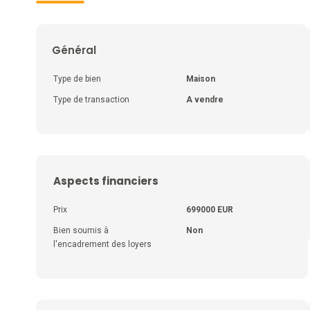
Général
Type de bien
Maison
Type de transaction
A vendre
Aspects financiers
Prix
699000 EUR
Bien soumis à
Non
l'encadrement des loyers