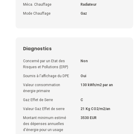
Méca. Chauffage
Radiateur
Mode Chauffage
Gaz
Diagnostics
Concerné par un Etat des
Non
Risques et Pollutions (ERP)
Soumis à l'affichage du DPE
Oui
Valeur consommation
130 kWh/m2 par an
énergie primaire
Gaz Effet de Serre
C
Valeur Gaz Effet de serre
21 Kg CO2/m2/an
Montant minimum estimé
3530 EUR
des dépenses annuelles
d'énergie pour un usage