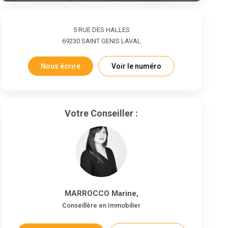
5 RUE DES HALLES
69230
SAINT GENIS LAVAL
Nous écrire
Voir le numéro
Votre Conseiller :
MARROCCO Marine
,
Conseillère en Immobilier