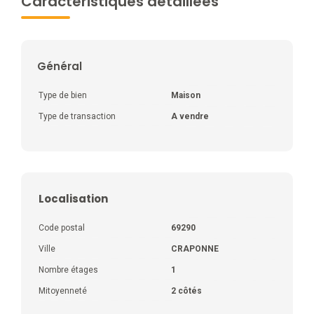
Caractéristiques détaillées
Général
Type de bien
Maison
Type de transaction
A vendre
Localisation
Code postal
69290
Ville
CRAPONNE
Nombre étages
1
Mitoyenneté
2 côtés