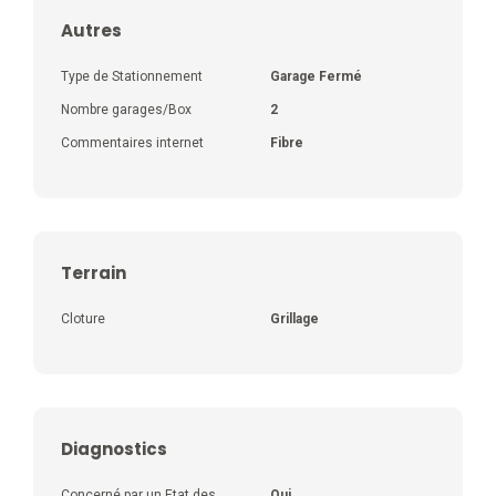
Autres
Type de Stationnement
Garage Fermé
Nombre garages/Box
2
Commentaires internet
Fibre
Terrain
Cloture
Grillage
Diagnostics
Concerné par un Etat des
Oui