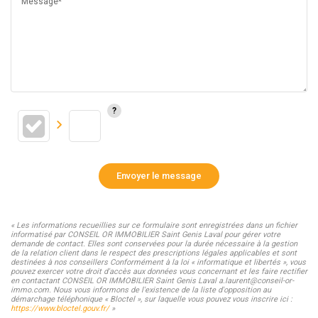
Message*
Envoyer le message
« Les informations recueillies sur ce formulaire sont enregistrées dans un fichier
informatisé par CONSEIL OR IMMOBILIER Saint Genis Laval pour gérer votre
demande de contact. Elles sont conservées pour la durée nécessaire à la gestion
de la relation client dans le respect des prescriptions légales applicables et sont
destinées à nos conseillers Conformément à la loi « informatique et libertés », vous
pouvez exercer votre droit d'accès aux données vous concernant et les faire rectifier
en contactant CONSEIL OR IMMOBILIER Saint Genis Laval a.laurent@conseil-or-
immo.com. Nous vous informons de l'existence de la liste d'opposition au
démarchage téléphonique « Bloctel », sur laquelle vous pouvez vous inscrire ici :
https://www.bloctel.gouv.fr/
»