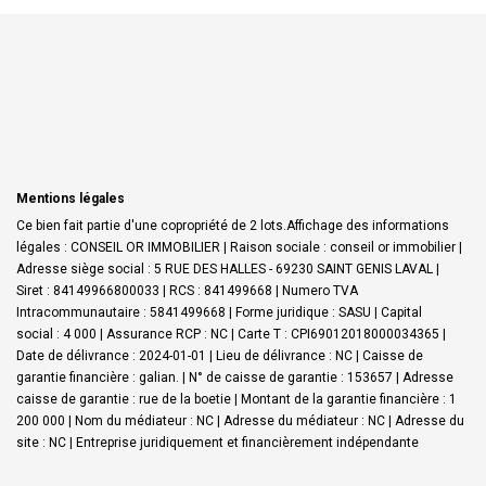
Mentions légales
Ce bien fait partie d'une copropriété de 2 lots.Affichage des informations
légales : CONSEIL OR IMMOBILIER | Raison sociale : conseil or immobilier |
Adresse siège social : 5 RUE DES HALLES - 69230 SAINT GENIS LAVAL |
Siret : 84149966800033 | RCS : 841499668 | Numero TVA
Intracommunautaire : 5841499668 | Forme juridique : SASU | Capital
social : 4 000 | Assurance RCP : NC |
Carte T : CPI69012018000034365 |
Date de délivrance : 2024-01-01 | Lieu de délivrance : NC | Caisse de
garantie financière : galian. | N° de caisse de garantie : 153657 | Adresse
caisse de garantie : rue de la boetie | Montant de la garantie financière : 1
200 000 | Nom du médiateur : NC | Adresse du médiateur : NC | Adresse du
site : NC |
Entreprise juridiquement et financièrement indépendante