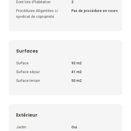
Dont lots d'habitation
2
Procédures diligentées c/
Pas de procédure en cours
syndicat de copropriété
Surfaces
Surface
92 m2
Surface séjour
41 m2
Surface terrain
50 m2
Extérieur
Jardin
Oui