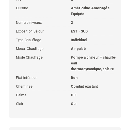
Cuisine
Américaine Amenagée
Equipée
Nombre niveaux
2
Exposition Séjour
EST - SUD
Type Chauffage
Individuel
Méca. Chauffage
Air pulsé
Mode Chauffage
Pompe à chaleur + chauffe-
eau
thermodynamique/solaire
Etat intérieur
Bon
Cheminée
Conduit existant
Calme
Oui
Clair
Oui