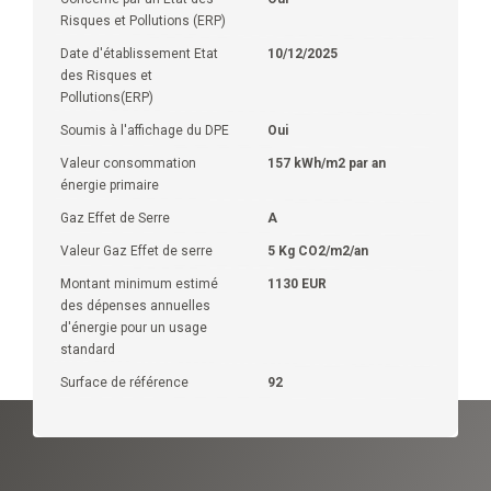
Risques et Pollutions (ERP)
Date d'établissement Etat
10/12/2025
des Risques et
Pollutions(ERP)
Soumis à l'affichage du DPE
Oui
Valeur consommation
157 kWh/m2 par an
énergie primaire
Gaz Effet de Serre
A
Valeur Gaz Effet de serre
5 Kg CO2/m2/an
Montant minimum estimé
1130 EUR
des dépenses annuelles
d'énergie pour un usage
standard
Surface de référence
92