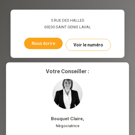
5 RUE DES HALLES
69230
SAINT GENIS LAVAL
Nous écrire
Voir le numéro
Votre Conseiller :
Bouquet Claire
,
Négociatrice