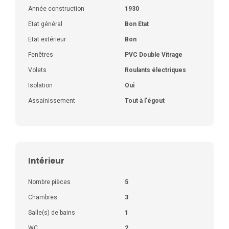
Année construction
1930
Etat général
Bon Etat
Etat extérieur
Bon
Fenêtres
PVC Double Vitrage
Volets
Roulants électriques
Isolation
Oui
Assainissement
Tout à l'égout
Intérieur
Nombre pièces
5
Chambres
3
Salle(s) de bains
1
WC
2