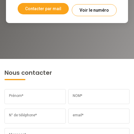
Contacter par mail
Voir le numéro
Nous contacter
Prénom*
NOM*
N° de téléphone*
email*