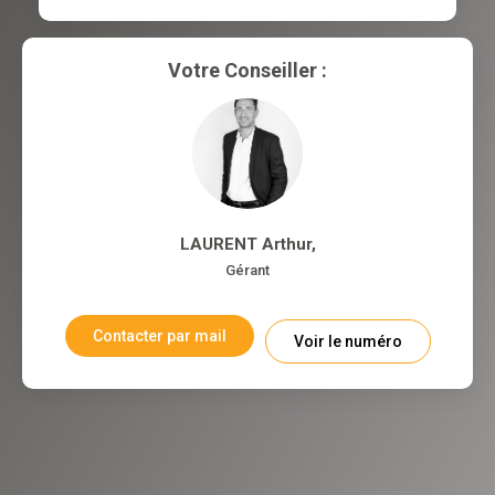
Votre Conseiller :
LAURENT Arthur
,
Gérant
Contacter par mail
Voir le numéro