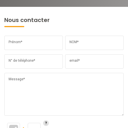
Nous contacter
Prénom*
NOM*
N° de téléphone*
email*
Message*