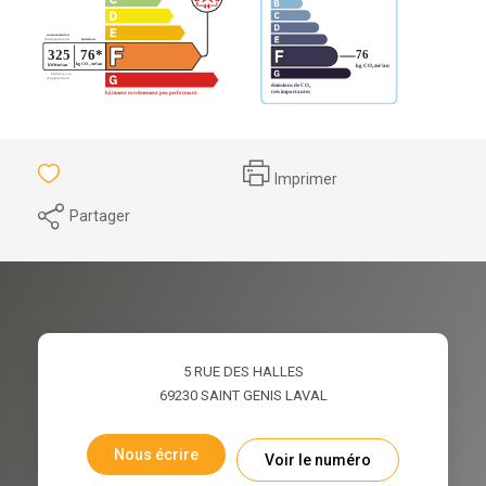
Imprimer
Partager
5 RUE DES HALLES
69230
SAINT GENIS LAVAL
Nous écrire
Voir le numéro