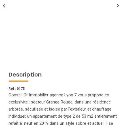
NOTRE AGENCE
L'agence
L'équipe
Nous Rejoindre
RECOMMANDATIONS
Description
EXTRANET
Réf : 0175
Conseil Or Immobilier agence Lyon 7 vous propose en
CONTACT
exclusivité : secteur Grange Rouge, dans une résidence
arborée, sécurisée et isolée par l'exterieur et chauffage
individuel; un appartement de type 2 de 53 m2 entièrement
refait à neuf en 2019 dans un style sobre et actuel. Il se