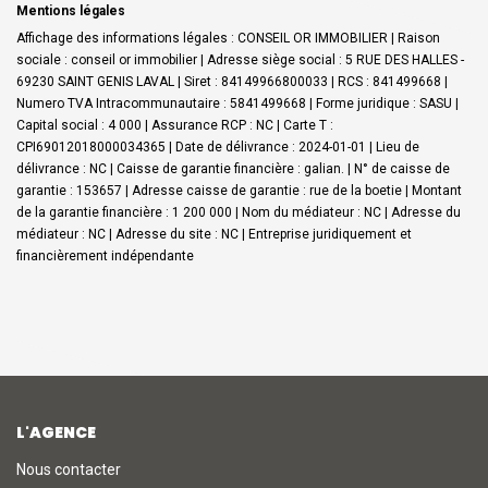
Mentions légales
Affichage des informations légales : CONSEIL OR IMMOBILIER | Raison
sociale : conseil or immobilier | Adresse siège social : 5 RUE DES HALLES -
69230 SAINT GENIS LAVAL | Siret : 84149966800033 | RCS : 841499668 |
Numero TVA Intracommunautaire : 5841499668 | Forme juridique : SASU |
Capital social : 4 000 | Assurance RCP : NC |
Carte T :
CPI69012018000034365 | Date de délivrance : 2024-01-01 | Lieu de
délivrance : NC | Caisse de garantie financière : galian. | N° de caisse de
garantie : 153657 | Adresse caisse de garantie : rue de la boetie | Montant
de la garantie financière : 1 200 000 | Nom du médiateur : NC | Adresse du
médiateur : NC | Adresse du site : NC |
Entreprise juridiquement et
financièrement indépendante
L'AGENCE
Nous contacter