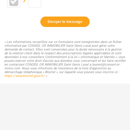
Envoyer le message
« Les informations recueillies sur ce formulaire sont enregistrées dans un fichier
informatisé par CONSEIL OR IMMOBILIER Saint Genis Laval pour gérer votre
demande de contact. Elles sont conservées pour la durée nécessaire à la gestion
de la relation client dans le respect des prescriptions légales applicables et sont
destinées à nos conseillers Conformément à la loi « informatique et libertés », vous
pouvez exercer votre droit d'accès aux données vous concernant et les faire rectifier
en contactant CONSEIL OR IMMOBILIER Saint Genis Laval a.laurent@conseil-or-
immo.com. Nous vous informons de l'existence de la liste d'opposition au
démarchage téléphonique « Bloctel », sur laquelle vous pouvez vous inscrire ici :
https://www.bloctel.gouv.fr/
»