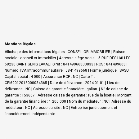
Mentions légales
Affichage des informations légales : CONSEIL OR IMMOBILIER | Raison
sociale : conseil or immobilier | Adresse siège social : 5 RUE DES HALLES -
69230 SAINT GENIS LAVAL | Siret : 84149966800033 | RCS : 841499668 |
Numero TVA Intracommunautaire : 5841499668 | Forme juridique : SASU |
Capital social : 4 000 | Assurance RCP : NC |
Carte T :
CPI69012018000034365 | Date de délivrance : 2024-01-01 | Lieu de
délivrance : NC | Caisse de garantie financière : galian. | N° de caisse de
garantie : 153657 | Adresse caisse de garantie : rue de la boetie | Montant
de la garantie financière : 1 200 000 | Nom du médiateur : NC | Adresse du
médiateur : NC | Adresse du site : NC |
Entreprise juridiquement et
financièrement indépendante