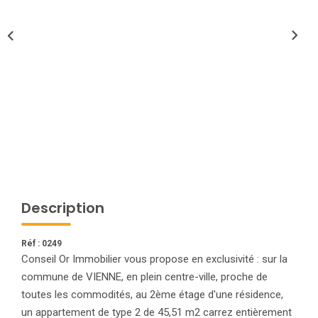
NOTRE AGENCE
L'agence
L'équipe
Nous Rejoindre
RECOMMANDATIONS
Description
EXTRANET
Réf : 0249
CONTACT
Conseil Or Immobilier vous propose en exclusivité : sur la
commune de VIENNE, en plein centre-ville, proche de
toutes les commodités, au 2ème étage d'une résidence,
un appartement de type 2 de 45,51 m2 carrez entièrement