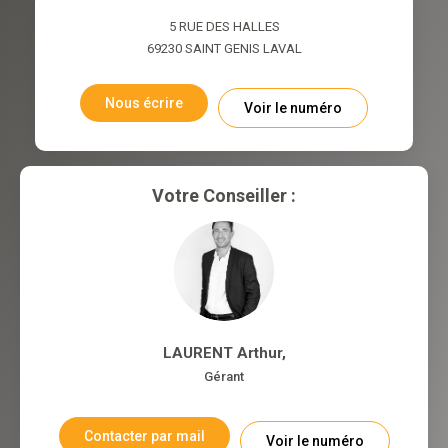
5 RUE DES HALLES
69230
SAINT GENIS LAVAL
Nous écrire
Voir le numéro
Votre Conseiller :
LAURENT Arthur
,
Gérant
Contacter par mail
Voir le numéro