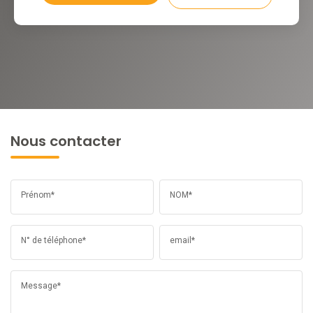
Nous contacter
Prénom*
NOM*
N° de téléphone*
email*
Message*