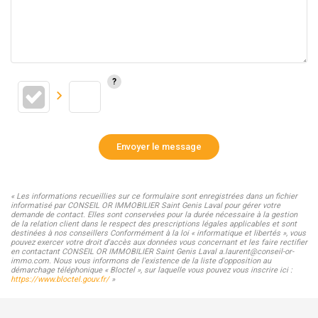
Envoyer le message
« Les informations recueillies sur ce formulaire sont enregistrées dans un fichier
informatisé par CONSEIL OR IMMOBILIER Saint Genis Laval pour gérer votre
demande de contact. Elles sont conservées pour la durée nécessaire à la gestion
de la relation client dans le respect des prescriptions légales applicables et sont
destinées à nos conseillers Conformément à la loi « informatique et libertés », vous
pouvez exercer votre droit d'accès aux données vous concernant et les faire rectifier
en contactant CONSEIL OR IMMOBILIER Saint Genis Laval a.laurent@conseil-or-
immo.com. Nous vous informons de l'existence de la liste d'opposition au
démarchage téléphonique « Bloctel », sur laquelle vous pouvez vous inscrire ici :
https://www.bloctel.gouv.fr/
»