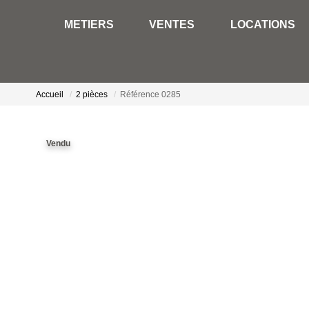
METIERS
VENTES
LOCATIONS
Accueil
2 pièces
Référence 0285
Vendu