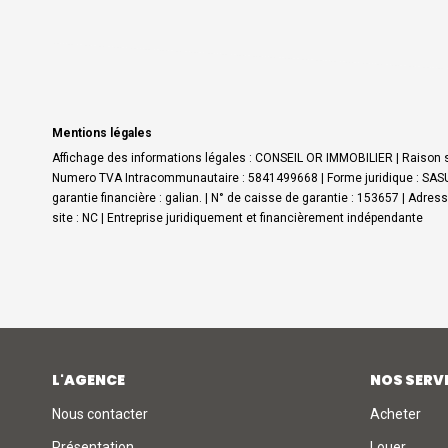
Mentions légales
Affichage des informations légales : CONSEIL OR IMMOBILIER | Raison s
Numero TVA Intracommunautaire : 5841499668 | Forme juridique : SASU |
garantie financière : galian. | N° de caisse de garantie : 153657 | Adre
site : NC |
Entreprise juridiquement et financièrement indépendante
L'AGENCE
NOS SERV
Nous contacter
Acheter
Présentation
Louer