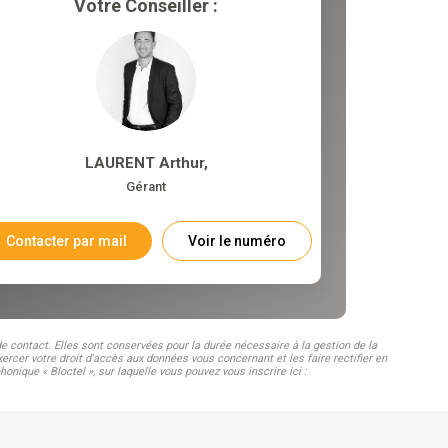
Votre Conseiller :
LAURENT Arthur
,
Gérant
Contacter par mail
Voir le numéro
 contact. Elles sont conservées pour la durée nécessaire à la gestion de la
ercer votre droit d'accès aux données vous concernant et les faire rectifier en
que « Bloctel », sur laquelle vous pouvez vous inscrire ici :