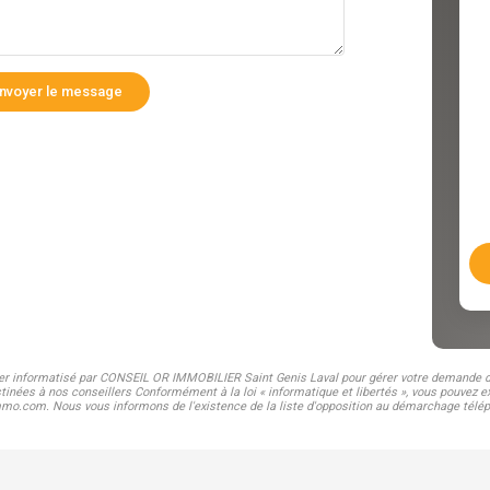
nvoyer le message
hier informatisé par CONSEIL OR IMMOBILIER Saint Genis Laval pour gérer votre demande de
stinées à nos conseillers Conformément à la loi « informatique et libertés », vous pouvez ex
com. Nous vous informons de l'existence de la liste d'opposition au démarchage téléphoni