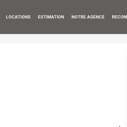
LOCATIONS
ESTIMATION
NOTRE AGENCE
RECOM