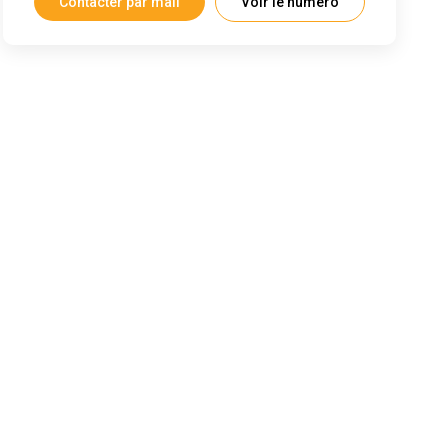
Contacter par mail
Voir le numéro