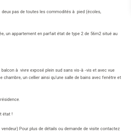
, à deux pas de toutes les commodités à pied (écoles,
e, un appartement en parfait état de type 2 de 56m2 situé au
 balcon à vivre exposé plein sud sans vis-à -vis et avec vue
chambre, un cellier ainsi qu'une salle de bains avec fenêtre et
 résidence.
 état !
ge vendeur) Pour plus de détails ou demande de visite contactez