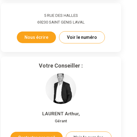
5 RUE DES HALLES
69230
SAINT GENIS LAVAL
Nous écrire
Voir le numéro
Votre Conseiller :
LAURENT Arthur
,
Gérant