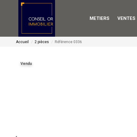
METIERS
VENTES
Accueil
2 pièces
Référence 0336
Vendu