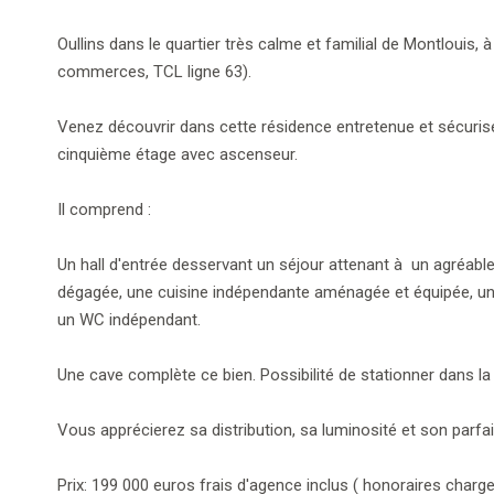
Oullins dans le quartier très calme et familial de Montlouis
commerces, TCL ligne 63).
Venez découvrir dans cette résidence entretenue et sécurisé
cinquième étage avec ascenseur.
Il comprend :
Un hall d'entrée desservant un séjour attenant à un agréable
dégagée, une cuisine indépendante aménagée et équipée, une 
un WC indépendant.
Une cave complète ce bien. Possibilité de stationner dans la
Vous apprécierez sa distribution, sa luminosité et son parfait
Prix: 199 000 euros frais d'agence inclus ( honoraires char