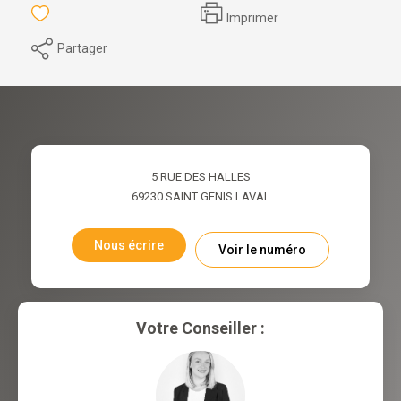
Imprimer
Partager
5 RUE DES HALLES
69230
SAINT GENIS LAVAL
Nous écrire
Voir le numéro
Votre Conseiller :