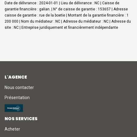
Date de délivrance : 2024-01-01 | Lieu de délivrance : NC | Caisse de
garantie financière : galian. | N° de caisse de garantie : 153657 | Adresse
caisse de garantie : rue de la boetie | Montant de la garantie financière : 1
200 000 | Nom du médiateur : NC | Adresse du médiateur : NC | Adresse du
site : NC |
Entreprise juridiquement et financièrement indépendante
L'AGENCE
Nous contacter
Présentation
NOS SERVICES
Acheter