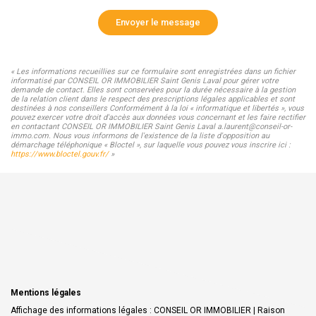
Envoyer le message
« Les informations recueillies sur ce formulaire sont enregistrées dans un fichier
informatisé par CONSEIL OR IMMOBILIER Saint Genis Laval pour gérer votre
demande de contact. Elles sont conservées pour la durée nécessaire à la gestion
de la relation client dans le respect des prescriptions légales applicables et sont
destinées à nos conseillers Conformément à la loi « informatique et libertés », vous
pouvez exercer votre droit d'accès aux données vous concernant et les faire rectifier
en contactant CONSEIL OR IMMOBILIER Saint Genis Laval a.laurent@conseil-or-
immo.com. Nous vous informons de l'existence de la liste d'opposition au
démarchage téléphonique « Bloctel », sur laquelle vous pouvez vous inscrire ici :
https://www.bloctel.gouv.fr/
»
Mentions légales
Affichage des informations légales : CONSEIL OR IMMOBILIER | Raison