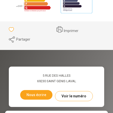
Imprimer
Partager
5 RUE DES HALLES
69230
SAINT GENIS LAVAL
Nous écrire
Voir le numéro