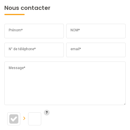
Nous contacter
Prénom*
NOM*
N° de téléphone*
email*
Message*