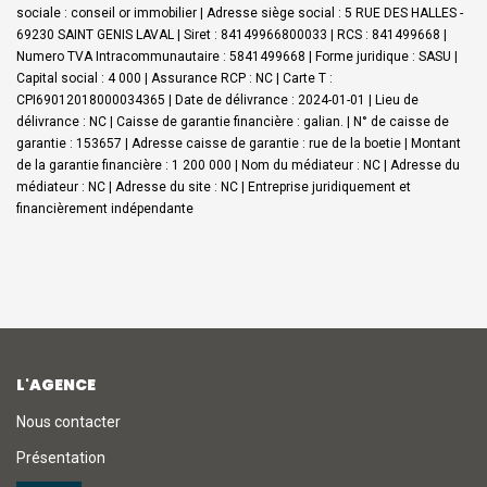
sociale : conseil or immobilier | Adresse siège social : 5 RUE DES HALLES -
69230 SAINT GENIS LAVAL | Siret : 84149966800033 | RCS : 841499668 |
Numero TVA Intracommunautaire : 5841499668 | Forme juridique : SASU |
Capital social : 4 000 | Assurance RCP : NC |
Carte T :
CPI69012018000034365 | Date de délivrance : 2024-01-01 | Lieu de
délivrance : NC | Caisse de garantie financière : galian. | N° de caisse de
garantie : 153657 | Adresse caisse de garantie : rue de la boetie | Montant
de la garantie financière : 1 200 000 | Nom du médiateur : NC | Adresse du
médiateur : NC | Adresse du site : NC |
Entreprise juridiquement et
financièrement indépendante
L'AGENCE
Nous contacter
Présentation