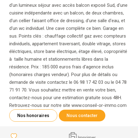
d'un lumineux séjour avec accès balcon exposé Sud, d'une
cuisine indépendante avec un balcon, de deux chambres,
d'un cellier faisant office de dressing, d'une salle d'eau, et
d'un wc individuel. Une cave complète ce bien. Garage en
sus. Points clés : chauffage collectif gaz avec compteurs
individuels, appartement traversant, double vitrage, stores
éléctriques, store bane électrique, étage élevé, copropriété
à taille humaine et stationnements libres dans la
résidence. Prix : 185 000 euros frais d'agence inclus
(honoraires charges vendeur). Pour plus de détails ou
demande de visite contactez le 06 98 17 42 03 ou le 04 78
71 91 70. Vous souhaitez mettre en vente votre bien,
contactez-nous pour une estimation gratuite sous 48H.
Retrouvez-nous sur notre site www.conseil-or-immo.com
Nos honoraires
Nous contacter
Imprimer