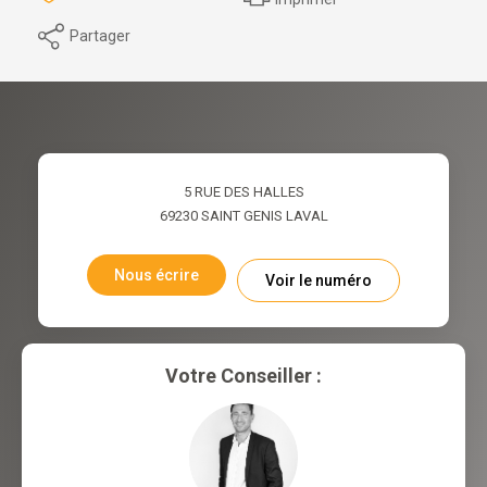
Partager
5 RUE DES HALLES
69230
SAINT GENIS LAVAL
Nous écrire
Voir le numéro
Votre Conseiller :