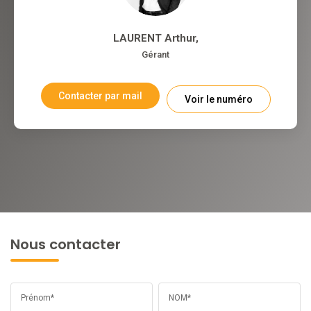
LAURENT Arthur
,
Gérant
Contacter par mail
Voir le numéro
Nous contacter
Prénom*
NOM*