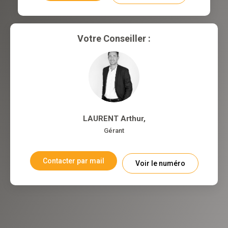
Votre Conseiller :
LAURENT Arthur
,
Gérant
Contacter par mail
Voir le numéro