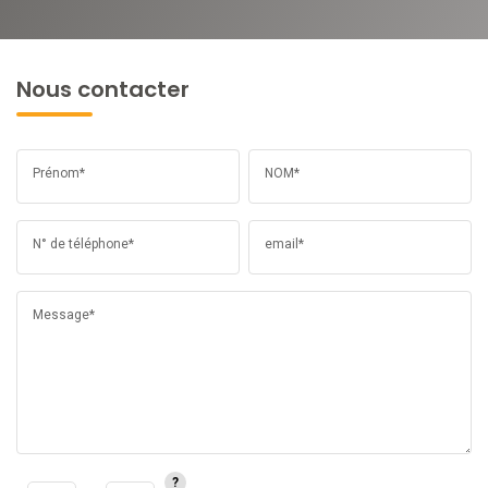
Nous contacter
Prénom*
NOM*
N° de téléphone*
email*
Message*