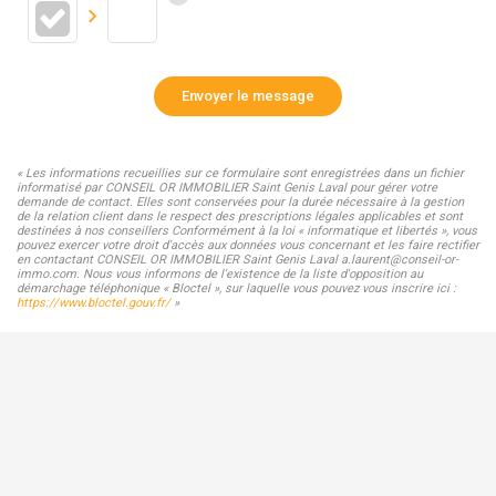
Envoyer le message
« Les informations recueillies sur ce formulaire sont enregistrées dans un fichier
informatisé par CONSEIL OR IMMOBILIER Saint Genis Laval pour gérer votre
demande de contact. Elles sont conservées pour la durée nécessaire à la gestion
de la relation client dans le respect des prescriptions légales applicables et sont
destinées à nos conseillers Conformément à la loi « informatique et libertés », vous
pouvez exercer votre droit d'accès aux données vous concernant et les faire rectifier
en contactant CONSEIL OR IMMOBILIER Saint Genis Laval a.laurent@conseil-or-
immo.com. Nous vous informons de l'existence de la liste d'opposition au
démarchage téléphonique « Bloctel », sur laquelle vous pouvez vous inscrire ici :
https://www.bloctel.gouv.fr/
»