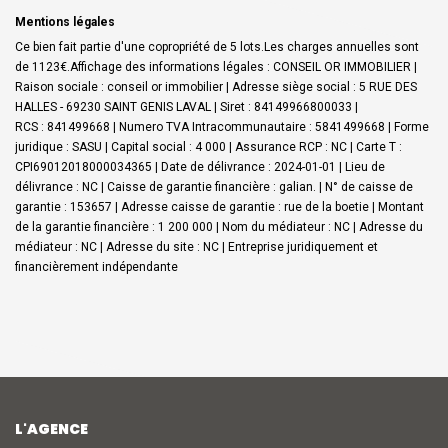
Mentions légales
Ce bien fait partie d'une copropriété de 5 lots.Les charges annuelles sont
de 1123€.
Affichage des informations légales : CONSEIL OR IMMOBILIER |
Raison sociale : conseil or immobilier | Adresse siège social : 5 RUE DES
HALLES - 69230 SAINT GENIS LAVAL | Siret : 84149966800033 |
RCS : 841499668 | Numero TVA Intracommunautaire : 5841499668 | Forme
juridique : SASU | Capital social : 4 000 | Assurance RCP : NC |
Carte T :
CPI69012018000034365 | Date de délivrance : 2024-01-01 | Lieu de
délivrance : NC | Caisse de garantie financière : galian. | N° de caisse de
garantie : 153657 | Adresse caisse de garantie : rue de la boetie | Montant
de la garantie financière : 1 200 000 | Nom du médiateur : NC | Adresse du
médiateur : NC | Adresse du site : NC |
Entreprise juridiquement et
financièrement indépendante
L'AGENCE