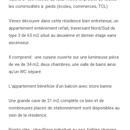
les commodités à pieds (écoles, commerces, TCL).
Venez découvrir dans cette résidence bien entretenue, un
appartement entièrement refait, traversant Nord/Sud de
type 3 de 65 m2 situé au deuxième et dernier étage sans
ascenseur.
Il comprend : une cuisine ouverte sur une lumineuse pièce
de vie de 34 m2, deux chambres, une salle de bains ainsi
qu'un WC séparé.
L'appartement bénéficie d'un balcon avec store banne.
Une grande cave de 21 m2 complète ce bien et de
nombreuses places de stationnement sont disponibles au
sein de la résidence.
Points clés : chauffage individuel au gaz, faibles charges,