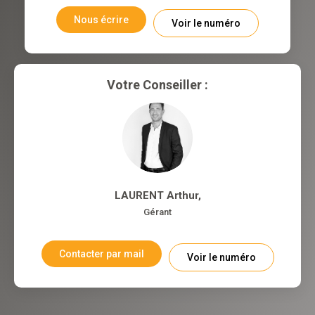
Nous écrire
Voir le numéro
Votre Conseiller :
LAURENT Arthur
,
Gérant
Contacter par mail
Voir le numéro