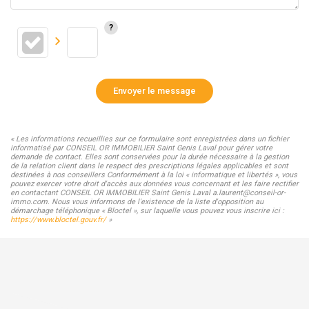
Envoyer le message
« Les informations recueillies sur ce formulaire sont enregistrées dans un fichier
informatisé par CONSEIL OR IMMOBILIER Saint Genis Laval pour gérer votre
demande de contact. Elles sont conservées pour la durée nécessaire à la gestion
de la relation client dans le respect des prescriptions légales applicables et sont
destinées à nos conseillers Conformément à la loi « informatique et libertés », vous
pouvez exercer votre droit d'accès aux données vous concernant et les faire rectifier
en contactant CONSEIL OR IMMOBILIER Saint Genis Laval a.laurent@conseil-or-
immo.com. Nous vous informons de l'existence de la liste d'opposition au
démarchage téléphonique « Bloctel », sur laquelle vous pouvez vous inscrire ici :
https://www.bloctel.gouv.fr/
»