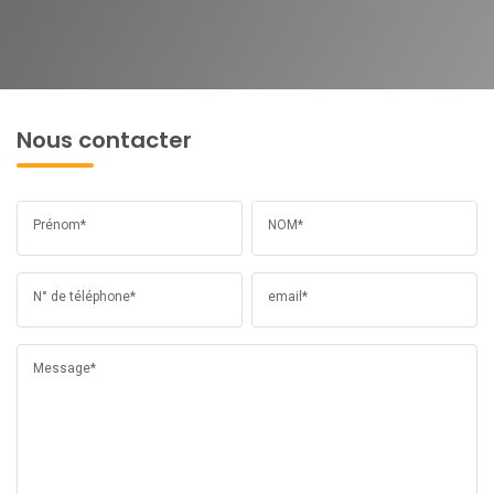
Nous contacter
Prénom*
NOM*
N° de téléphone*
email*
Message*