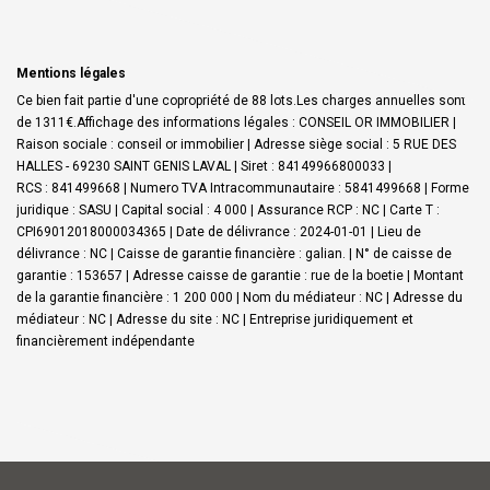
Mentions légales
Ce bien fait partie d'une copropriété de 88 lots.Les charges annuelles sont
de 1311€.
Affichage des informations légales : CONSEIL OR IMMOBILIER |
Raison sociale : conseil or immobilier | Adresse siège social : 5 RUE DES
HALLES - 69230 SAINT GENIS LAVAL | Siret : 84149966800033 |
RCS : 841499668 | Numero TVA Intracommunautaire : 5841499668 | Forme
juridique : SASU | Capital social : 4 000 | Assurance RCP : NC |
Carte T :
CPI69012018000034365 | Date de délivrance : 2024-01-01 | Lieu de
délivrance : NC | Caisse de garantie financière : galian. | N° de caisse de
garantie : 153657 | Adresse caisse de garantie : rue de la boetie | Montant
de la garantie financière : 1 200 000 | Nom du médiateur : NC | Adresse du
médiateur : NC | Adresse du site : NC |
Entreprise juridiquement et
financièrement indépendante