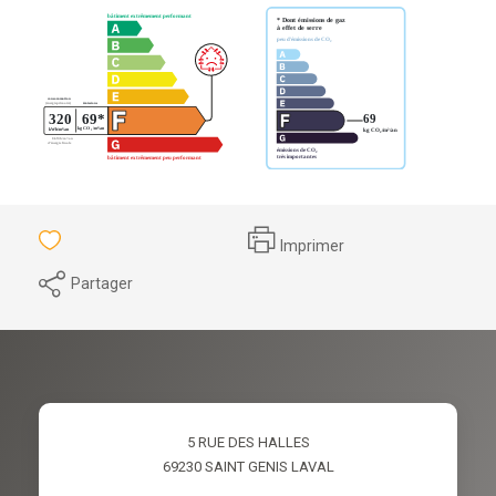
Imprimer
Partager
5 RUE DES HALLES
69230
SAINT GENIS LAVAL