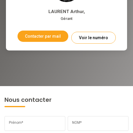
LAURENT Arthur
,
Gérant
Contacter par mail
Voir le numéro
Nous contacter
Prénom*
NOM*