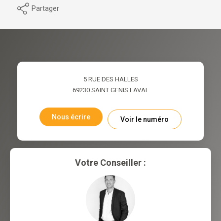
Partager
5 RUE DES HALLES
69230
SAINT GENIS LAVAL
Nous écrire
Voir le numéro
Votre Conseiller :