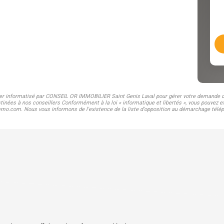
hier informatisé par CONSEIL OR IMMOBILIER Saint Genis Laval pour gérer votre demande de
stinées à nos conseillers Conformément à la loi « informatique et libertés », vous pouvez ex
com. Nous vous informons de l'existence de la liste d'opposition au démarchage téléphoni