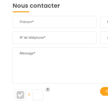
Nous contacter
Prénom*
N° de téléphone*
Message*
E