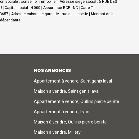
n sociale : conseil or immobilier | Adresse siège social : 5 RUE DES
 Capital social : 4 000 | Assurance RCP : NC |
Carte T :
3657 | Adresse caisse de garantie : rue de la boetie | Montant de la
indépendante
NOS ANNONCES
Appartement à vendre, Saint genis laval
Maison à vendre, Saint genis laval
Appartement à vendre, Oullins pierre benite
Appartement à vendre, Lyon
Maison à vendre, Oullins pierre benite
Maison à vendre, Millery