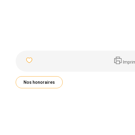
Impri
Nos honoraires