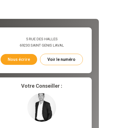
5 RUE DES HALLES
69230
SAINT GENIS LAVAL
Nous écrire
Voir le numéro
Votre Conseiller :