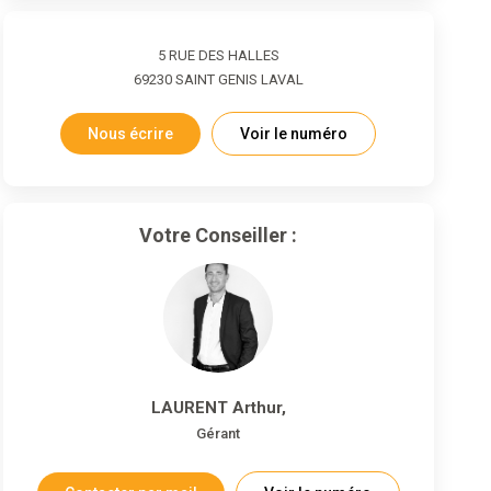
5 RUE DES HALLES
69230
SAINT GENIS LAVAL
Nous écrire
Voir le numéro
Votre Conseiller :
LAURENT Arthur
,
Gérant