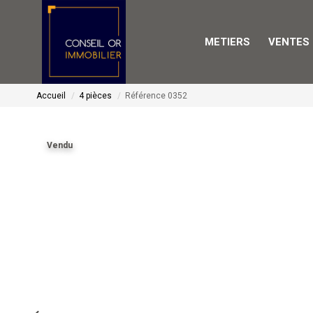
METIERS
VENTES
Accueil
4 pièces
Référence 0352
Vendu