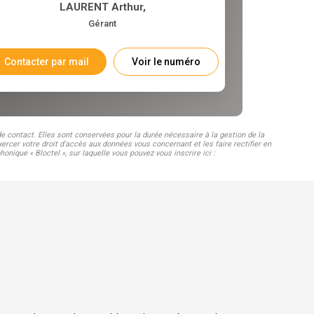
LAURENT Arthur
,
Gérant
Contacter par mail
Voir le numéro
 contact. Elles sont conservées pour la durée nécessaire à la gestion de la
ercer votre droit d'accès aux données vous concernant et les faire rectifier en
que « Bloctel », sur laquelle vous pouvez vous inscrire ici :