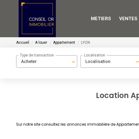
METIERS
VENTES
Accueil
A louer
Appartement
LYON
Type de transaction
Localisation
Acheter
Localisation
Location A
Sur notre site consultez les annonces immobilière de Appartemen