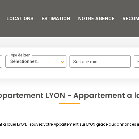
LOCATIONS
ESTIMATION
NOTRE AGENCE
RECOM
Type de bien
Sélectionnez...
Surface min
ppartement LYON - Appartement a l
t à louer LYON. Trouvez votre Appartement sur LYON grâce aux annonces i