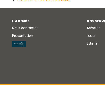
Transmettez-nous votre demande
L'AGENCE
NOS SERV
Nous contacter
Acheter
Présentation
Louer
Estimer