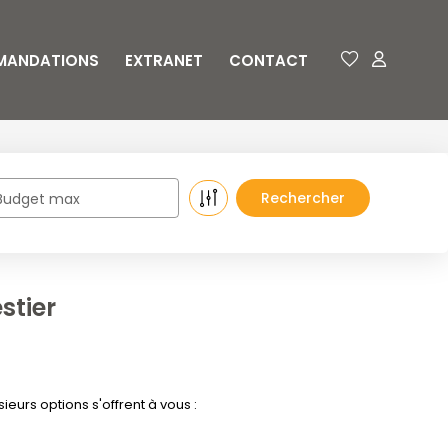
MANDATIONS
EXTRANET
CONTACT
Budget max
stier
eurs options s'offrent à vous :