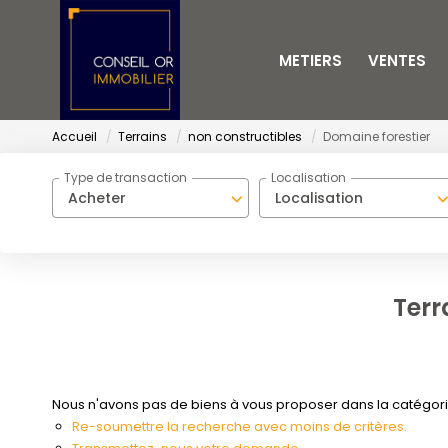
METIERS
VENTES
Accueil
Terrains
non constructibles
Domaine forestier
Type de transaction
Localisation
Acheter
Localisation
Terr
Nous n'avons pas de biens à vous proposer dans la catégorie 
Re-soumettre la recherche avec moins de critères.