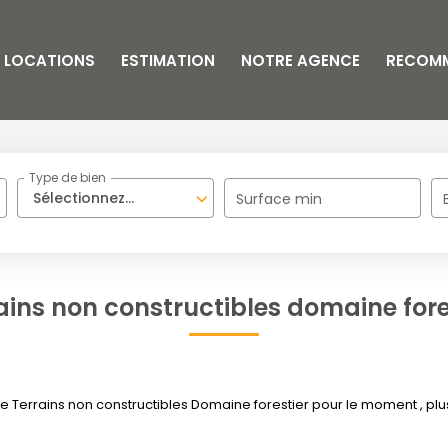
LOCATIONS
ESTIMATION
NOTRE AGENCE
RECOM
Type de bien
Sélectionnez...
Surface min
ains non constructibles domaine fore
Terrains non constructibles Domaine forestier pour le moment , plusi