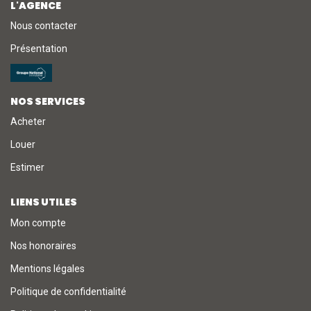
L'AGENCE
Nous contacter
NOTRE AGENCE
Présentation
L'agence
L'équipe
NOS SERVICES
Nous Rejoindre
Acheter
Louer
RECOMMANDATIONS
Estimer
LIENS UTILES
EXTRANET
Mon compte
Nos honoraires
CONTACT
Mentions légales
Politique de confidentialité