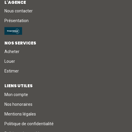
L'AGENCE
Nous contacter
NOTRE AGENCE
Présentation
L'agence
L'équipe
NOS SERVICES
Nous Rejoindre
Acheter
Louer
RECOMMANDATIONS
Estimer
LIENS UTILES
EXTRANET
Mon compte
Nos honoraires
CONTACT
Mentions légales
Politique de confidentialité