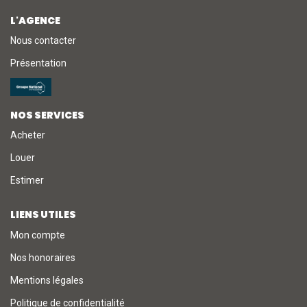
L'AGENCE
NOTRE AGENCE
Nous contacter
Présentation
L'agence
L'équipe
Nous Rejoindre
NOS SERVICES
Acheter
Louer
RECOMMANDATIONS
Estimer
EXTRANET
LIENS UTILES
Mon compte
CONTACT
Nos honoraires
Mentions légales
Politique de confidentialité