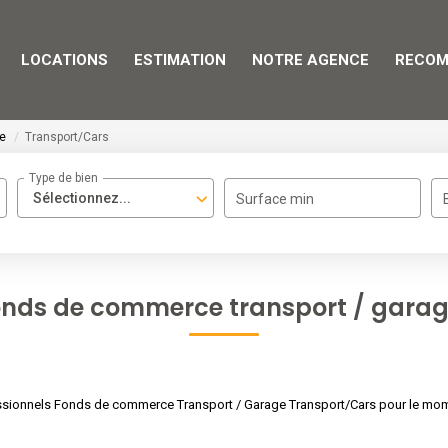
LOCATIONS
ESTIMATION
NOTRE AGENCE
RECOM
ge
Transport/Cars
Type de bien
Sélectionnez...
Surface min
fonds de commerce transport / garag
sionnels Fonds de commerce Transport / Garage Transport/Cars pour le moment