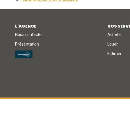
Transmettez-nous votre demande
L'AGENCE
NOS SERV
Nous contacter
Acheter
Présentation
Louer
Estimer