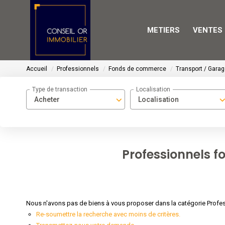
METIERS
VENTES
Accueil
Professionnels
Fonds de commerce
Transport / Gara
Type de transaction
Localisation
Acheter
Localisation
Professionnels 
Nous n'avons pas de biens à vous proposer dans la catégorie Profes
Re-soumettre la recherche avec moins de critères.