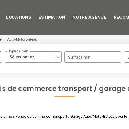
LOCATIONS
ESTIMATION
NOTRE AGENCE
RECOM
ge
Auto/Moto/Bateau
Type de bien
Sélectionnez...
Surface min
nds de commerce transport / garag
ssionnels Fonds de commerce Transport / Garage Auto/Moto/Bateau pour le mo