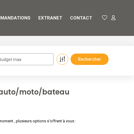
MANDATIONS
EXTRANET
CONTACT
Budget max
e auto/moto/bateau
ment , plusieurs options s'offrent à vous :