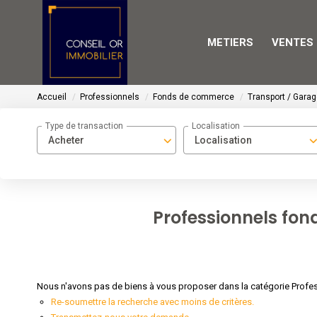
METIERS
VENTES
Accueil
Professionnels
Fonds de commerce
Transport / Gara
Type de transaction
Localisation
Acheter
Localisation
Professionnels fo
Nous n'avons pas de biens à vous proposer dans la catégorie Profe
Re-soumettre la recherche avec moins de critères.