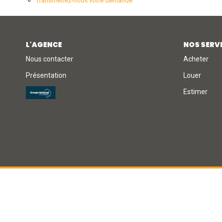
Transmettez-nous votre demande
L'AGENCE
NOS SERV
Nous contacter
Acheter
Présentation
Louer
Estimer