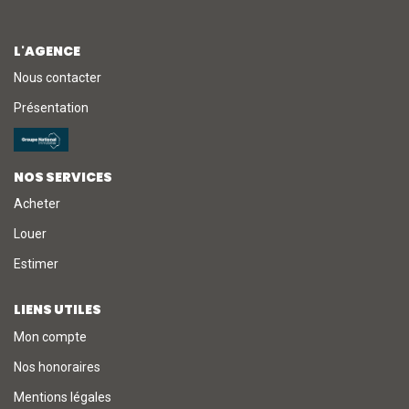
NOTRE AGENCE
L'AGENCE
Nous contacter
L'agence
Présentation
L'équipe
Nous Rejoindre
NOS SERVICES
Acheter
RECOMMANDATIONS
Louer
Estimer
EXTRANET
LIENS UTILES
CONTACT
Mon compte
Nos honoraires
Mentions légales