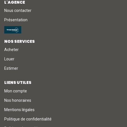
L'AGENCE
Nous contacter
NOTRE AGENCE
Présentation
L'agence
L'équipe
NOS SERVICES
Nous Rejoindre
Acheter
Louer
RECOMMANDATIONS
Estimer
LIENS UTILES
EXTRANET
Mon compte
Nos honoraires
CONTACT
Mentions légales
Politique de confidentialité