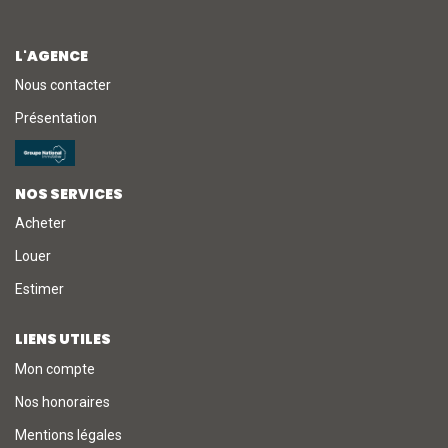
NOTRE AGENCE
L'AGENCE
Nous contacter
L'agence
Présentation
L'équipe
Nous Rejoindre
NOS SERVICES
Acheter
RECOMMANDATIONS
Louer
Estimer
EXTRANET
LIENS UTILES
CONTACT
Mon compte
Nos honoraires
Mentions légales