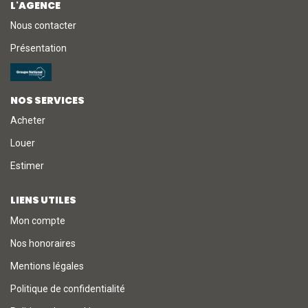
L'AGENCE
Nous contacter
NOTRE AGENCE
Présentation
L'agence
L'équipe
NOS SERVICES
Nous Rejoindre
Acheter
Louer
RECOMMANDATIONS
Estimer
LIENS UTILES
EXTRANET
Mon compte
Nos honoraires
CONTACT
Mentions légales
Politique de confidentialité