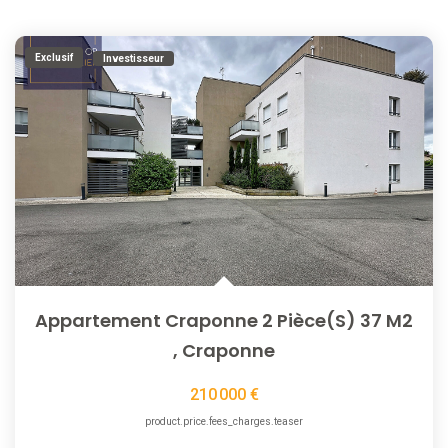
Exclusif
Investisseur
Appartement Craponne 2 Pièce(s) 37 M2
,
Craponne
210 000 €
product.price.fees_charges.teaser