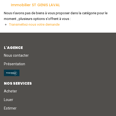
Immobilier ST GENIS LAVAL
NOTRE AGENCE
Nous n'avons pas de biens à vous proposer dans la catégorie pour le
moment , plusieurs options s'offrent à vous :
Transmettez-nous votre demande
L'agence
L'équipe
Nous Rejoindre
L'AGENCE
Nous contacter
RECOMMANDATIONS
Présentation
EXTRANET
NOS SERVICES
Acheter
CONTACT
Louer
Estimer